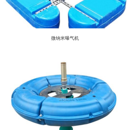
微纳米曝气机